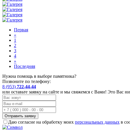
Первая
«
1
2
3
4
»
Последняя
Нужна помощь в выборе памятника?
Позвоните по телефону:
8 (953)
722-44-44
или оставьте заявку на сайте и мы свяжемся с Вами! Это Вас ни
Отправить заявку
Даю согласие на обработку моих
персональных данных
в со