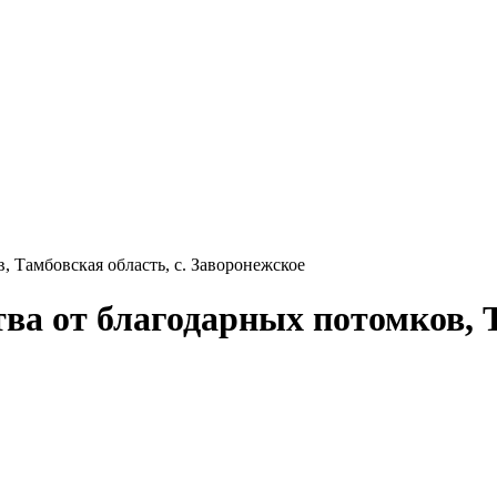
 Тамбовская область, с. Заворонежское
а от благодарных потомков, Та