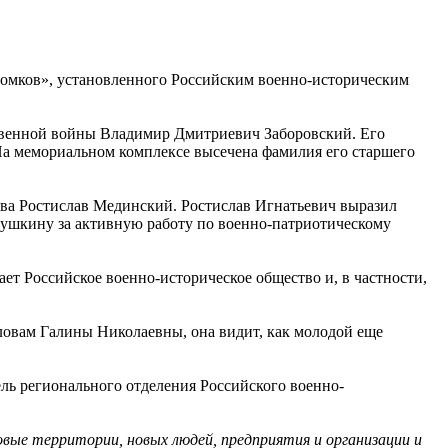
омков», установленного Российским военно-историческим
ственной войны Владимир Дмитриевич Заборовский. Его
 На мемориальном комплексе высечена фамилия его старшего
тва Ростислав Мединский. Ростислав Игнатьевич выразил
ушкину за активную работу по военно-патриотическому
т Российское военно-историческое общество и, в частности,
ловам Галины Николаевны, она видит, как молодой еще
ль регионального отделения Российского военно-
новые территории, новых людей, предприятия и организации и