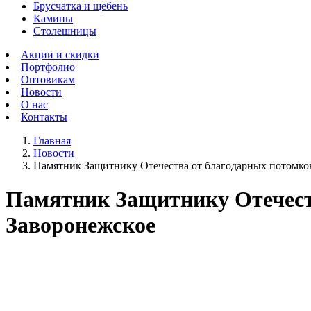
Брусчатка и щебень
Камины
Столешницы
Акции и скидки
Портфолио
Оптовикам
Новости
О нас
Контакты
Главная
Новости
Памятник Защитнику Отечества от благодарных потомков,
Памятник Защитнику Отечеств
Заворонежское