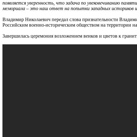
появляется уверенность, что задача по увековечиванию памят
мемориала – это наш ответ на попытки западных историков 
Владимир Николаевич передал слова признательности Владими
Российским военно-историческим обществом на территории наш
Завершилась церемония возложением венков и цветов к грани