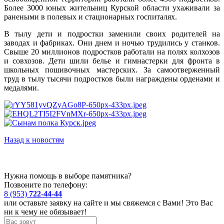
Более 3000 юных жительниц Курской области ухаживали за
ранеными в полевых и стационарных госпиталях.
В тылу дети и подростки заменили своих родителей на
заводах и фабриках. Они днем и ночью трудились у станков.
Свыше 20 миллионов подростков работали на полях колхозов
и совхозов. Дети шили белье и гимнастерки для фронта в
школьных пошивочных мастерских. За самоотверженный
труд в тылу тысячи подростков были награждены орденами и
медалями.
Назад к новостям
Нужна помощь в выборе памятника?
Позвоните по телефону:
8 (953)
722-44-44
или оставьте заявку на сайте и мы свяжемся с Вами! Это Вас
ни к чему не обязывает!