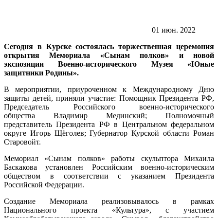
01 июн. 2022
Сегодня в Курске состоялась торжественная церемония
открытия Мемориала «Сынам полков» и новой
экспозиции Военно-исторического Музея «Юные
защитники Родины».
В мероприятии, приуроченном к Международному Дню
защиты детей, приняли участие: Помощник Президента РФ,
Председатель Российского военно-исторического
общества Владимир Мединский; Полномочный
представитель Президента РФ в Центральном федеральном
округе Игорь Щёголев; Губернатор Курской области Роман
Старовойт.
Мемориал «Сынам полков» работы скульптора Михаила
Баскакова установлен Российским военно-историческим
обществом в соответствии с указанием Президента
Российской Федерации.
Создание Мемориала реализовывалось в рамках
Национального проекта «Культура», с участием