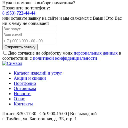
Нужна помощь в выборе памятника?
Позвоните по телефону:
8 (953)
722-44-44
или оставьте заявку на сайте и мы свяжемся с Вами! Это Вас
ни к чему не обязывает!
Отправить заявку
Даю согласие на обработку моих
персональных данных
в
соответствии с
политикой конфиденциальности
Каталог изделий и услуг
Акции и скидки
Портфолио
Оптовикам
Новости
О нас
Контакты
Пн-пт: 8:30-17:30 | Сб: 9:00-15:00 | Вс: выходной
г. Тамбов, ул. Бастионная, д. 3Б, стр. 1