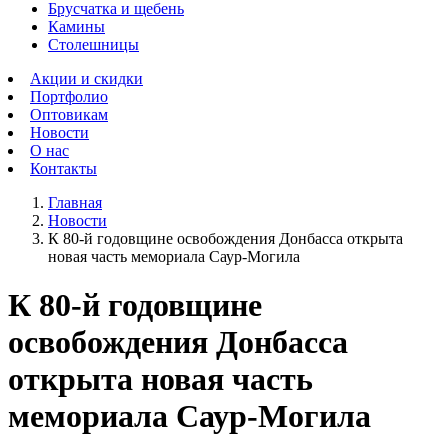
Брусчатка и щебень
Камины
Столешницы
Акции и скидки
Портфолио
Оптовикам
Новости
О нас
Контакты
Главная
Новости
К 80-й годовщине освобождения Донбасса открыта
новая часть мемориала Саур-Могила
К 80-й годовщине
освобождения Донбасса
открыта новая часть
мемориала Саур-Могила