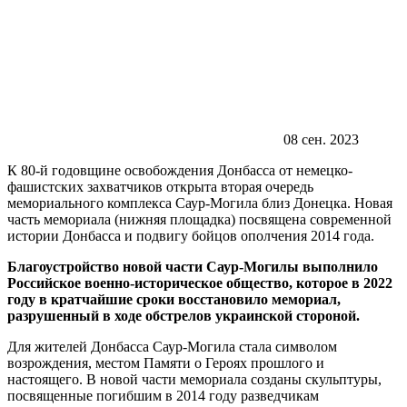
08 сен. 2023
К 80-й годовщине освобождения Донбасса от немецко-
фашистских захватчиков открыта вторая очередь
мемориального комплекса Саур-Могила близ Донецка. Новая
часть мемориала (нижняя площадка) посвящена современной
истории Донбасса и подвигу бойцов ополчения 2014 года.
Благоустройство новой части Саур-Могилы выполнило
Российское военно-историческое общество, которое в 2022
году в кратчайшие сроки восстановило мемориал,
разрушенный в ходе обстрелов украинской стороной.
Для жителей Донбасса Саур-Могила стала символом
возрождения, местом Памяти о Героях прошлого и
настоящего. В новой части мемориала созданы скульптуры,
посвященные погибшим в 2014 году разведчикам