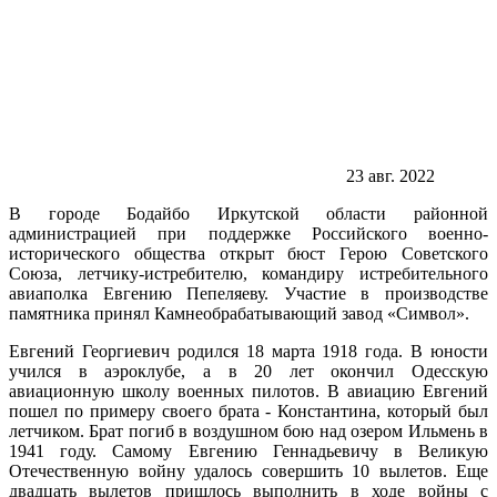
23 авг. 2022
В городе Бодайбо Иркутской области районной
администрацией при поддержке Российского военно-
исторического общества открыт бюст Герою Советского
Союза, летчику-истребителю, командиру истребительного
авиаполка Евгению Пепеляеву. Участие в производстве
памятника принял Камнеобрабатывающий завод «Символ».
Евгений Георгиевич родился 18 марта 1918 года. В юности
учился в аэроклубе, а в 20 лет окончил Одесскую
авиационную школу военных пилотов. В авиацию Евгений
пошел по примеру своего брата - Константина, который был
летчиком. Брат погиб в воздушном бою над озером Ильмень в
1941 году. Самому Евгению Геннадьевичу в Великую
Отечественную войну удалось совершить 10 вылетов. Еще
двадцать вылетов пришлось выполнить в ходе войны с