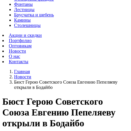
Фонтаны
Лестницы
Брусчатка и щебень
Камины
Столешницы
Акции и скидки
Портфолио
Оптовикам
Новости
О нас
Контакты
Главная
Новости
Бюст Герою Советского Союза Евгению Пепеляеву
открыли в Бодайбо
Бюст Герою Советского
Союза Евгению Пепеляеву
открыли в Бодайбо