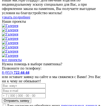
Наши мастера создадут долговечные изделия по
индивидуальному эскизу специально для Вас, а при
оформлении заказа на памятник, Вы получаете
выгодные
условия на благоустройство могилы!
узнать подробнее
Наши проекты
все проекты
Нужна помощь в выборе памятника?
Позвоните по телефону:
8 (953)
722-44-44
или оставьте заявку на сайте и мы свяжемся с Вами! Это Вас
ни к чему не обязывает!
Отправить заявку
Даю согласие на обработку моих
персональных данных
в