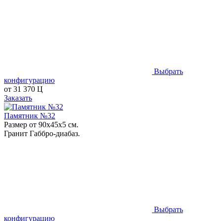
Выбрать
конфигурацию
от
31 370
Ц
Заказать
Памятник №32
Размер от 90х45х5 см.
Гранит Габбро-диабаз.
Выбрать
конфигурацию