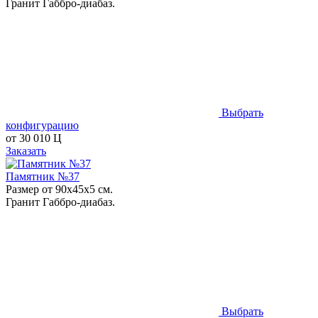
Гранит Габбро-диабаз.
Выбрать
конфигурацию
от
30 010
Ц
Заказать
Памятник №37
Размер от 90х45х5 см.
Гранит Габбро-диабаз.
Выбрать