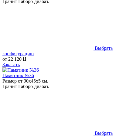
Гранит Габбро-диабаз.
Выбрать
конфигурацию
от
22 120
Ц
Заказать
Памятник №36
Размер от 90х45х5 см.
Гранит Габбро-диабаз.
Выбрать