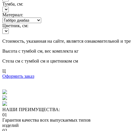
Тумба, см:
Материал:
Цветник, см:
Стоимость, указанная на сайте, является ознакомительной и тр
Высота с тумбой
см, вес комплекта
кг
Стела
см с тумбой
см и цветником
см
Ц
Оформить заказ
НАШИ ПРЕИМУЩЕСТВА:
01
Гарантия качества всех выпускаемых типов
изделий
02