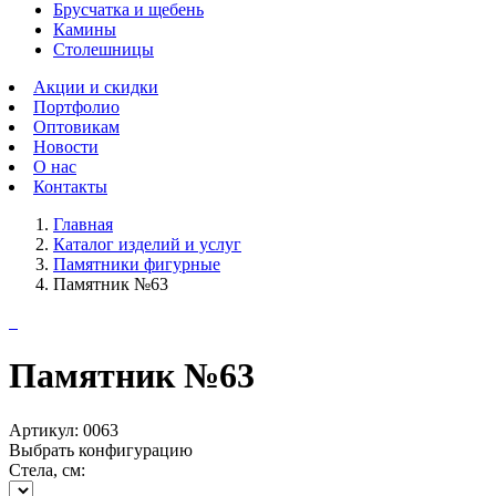
Брусчатка и щебень
Камины
Столешницы
Акции и скидки
Портфолио
Оптовикам
Новости
О нас
Контакты
Главная
Каталог изделий и услуг
Памятники фигурные
Памятник №63
Памятник №63
Артикул:
0063
Выбрать конфигурацию
Стела, см: