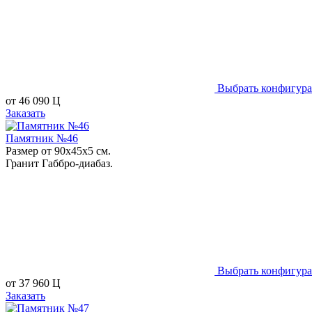
Выбрать конфигур
от
46 090
Ц
Заказать
Памятник №46
Размер от 90х45х5 см.
Гранит Габбро-диабаз.
Выбрать конфигур
от
37 960
Ц
Заказать