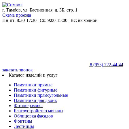
г. Тамбов, ул. Бастионная, д. 3Б, стр. 1
Схема проезда
Пн-пт: 8:30-17:30 | Сб: 9:00-15:00 | Вс: выходной
8 (953)
722-44-44
заказать звонок
Каталог изделий и услуг
Памятники прямые
Памятники фигурные
Памятники прямоугольные
Памятники для двоих
Фотокерамика
Благоустройство могилы
Облицовка фасадов
Фонтаны
Лестницы