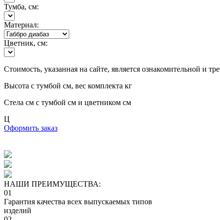
Тумба, см:
Материал:
Цветник, см:
Стоимость, указанная на сайте, является ознакомительной и тр
Высота с тумбой
см, вес комплекта
кг
Стела
см с тумбой
см и цветником
см
Ц
Оформить заказ
НАШИ ПРЕИМУЩЕСТВА:
01
Гарантия качества всех выпускаемых типов
изделий
02