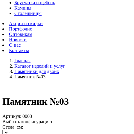
Брусчатка и щебень
Камины
Столешницы
Акции и скидки
Портфолио
Оптовикам
Новости
О нас
Контакты
Главная
Каталог изделий и услуг
Памятники для двоих
Памятник №03
Памятник №03
Артикул:
0003
Выбрать конфигурацию
Стела, см: