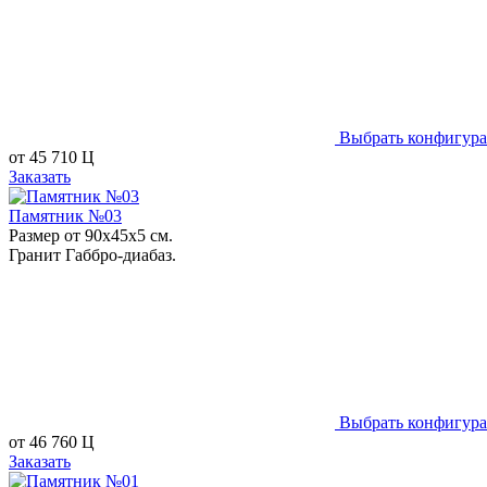
Выбрать конфигур
от
45 710
Ц
Заказать
Памятник №03
Размер от 90х45х5 см.
Гранит Габбро-диабаз.
Выбрать конфигур
от
46 760
Ц
Заказать