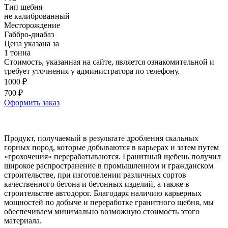
Тип щебня
не калиброванный
Месторождение
Габбро-диабаз
Цена указана за
1 тонна
Стоимость, указанная на сайте, является ознакомительной и
требует уточнения у администратора по телефону.
1000 ₽
700
₽
Оформить заказ
Продукт, получаемый в результате дробления скальных
горных пород, которые добываются в карьерах и затем путем
«грохочения» перерабатываются. Гранитный щебень получил
широкое распространение в промышленном и гражданском
строительстве, при изготовлении различных сортов
качественного бетона и бетонных изделий, а также в
строительстве автодорог. Благодаря наличию карьерных
мощностей по добыче и переработке гранитного щебня, мы
обеспечиваем минимально возможную стоимость этого
материала.